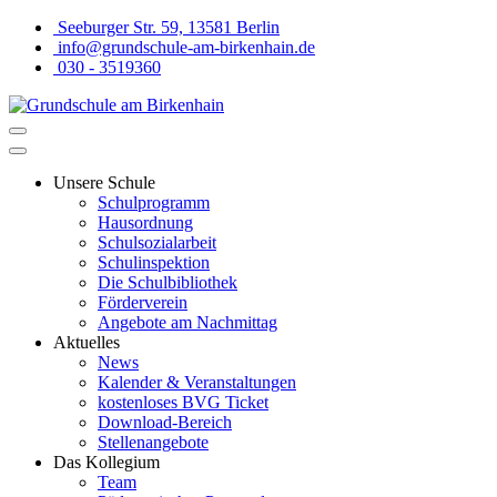
Seeburger Str. 59, 13581 Berlin
info@grundschule-am-birkenhain.de
030 - 3519360
Unsere Schule
Schulprogramm
Hausordnung
Schulsozialarbeit
Schulinspektion
Die Schulbibliothek
Förderverein
Angebote am Nachmittag
Aktuelles
News
Kalender & Veranstaltungen
kostenloses BVG Ticket
Download-Bereich
Stellenangebote
Das Kollegium
Team